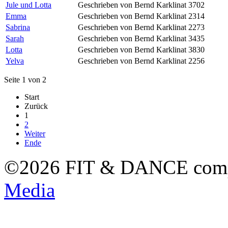
Jule und Lotta
Geschrieben von Bernd Karklinat
3702
Emma
Geschrieben von Bernd Karklinat
2314
Sabrina
Geschrieben von Bernd Karklinat
2273
Sarah
Geschrieben von Bernd Karklinat
3435
Lotta
Geschrieben von Bernd Karklinat
3830
Yelva
Geschrieben von Bernd Karklinat
2256
Seite 1 von 2
Start
Zurück
1
2
Weiter
Ende
©2026 FIT & DANCE com
Media