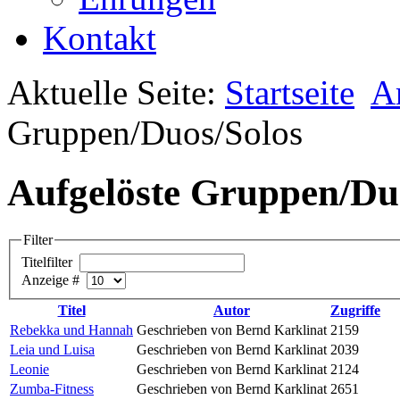
Kontakt
Aktuelle Seite:
Startseite
A
Gruppen/Duos/Solos
Aufgelöste Gruppen/Du
Filter
Titelfilter
Anzeige #
Titel
Autor
Zugriffe
Rebekka und Hannah
Geschrieben von Bernd Karklinat
2159
Leia und Luisa
Geschrieben von Bernd Karklinat
2039
Leonie
Geschrieben von Bernd Karklinat
2124
Zumba-Fitness
Geschrieben von Bernd Karklinat
2651