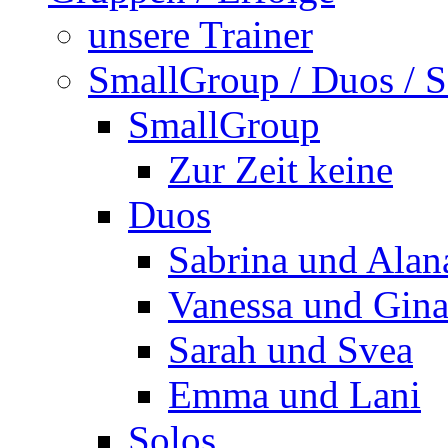
unsere Trainer
SmallGroup / Duos / S
SmallGroup
Zur Zeit keine
Duos
Sabrina und Alan
Vanessa und Gin
Sarah und Svea
Emma und Lani
Solos