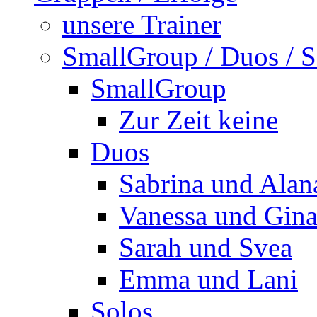
unsere Trainer
SmallGroup / Duos / S
SmallGroup
Zur Zeit keine
Duos
Sabrina und Alan
Vanessa und Gin
Sarah und Svea
Emma und Lani
Solos