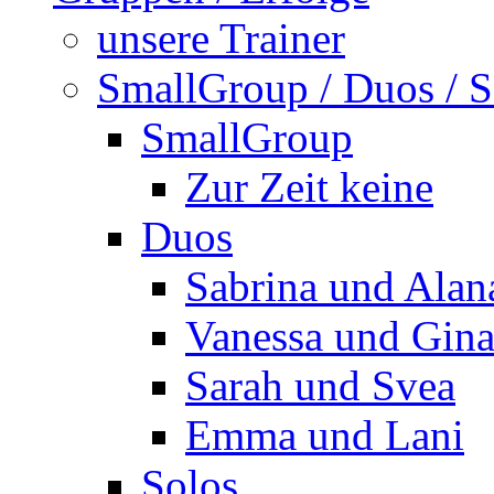
unsere Trainer
SmallGroup / Duos / S
SmallGroup
Zur Zeit keine
Duos
Sabrina und Alan
Vanessa und Gin
Sarah und Svea
Emma und Lani
Solos