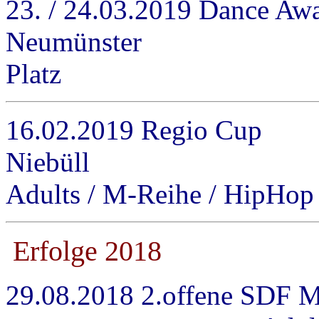
23. / 24.03.2019 Dance Awa
Neumünster HipH
Platz
16.02.2019 Regio Cup
Nie
Adults / M-Reihe / HipHop 
Erfolge 2018
29.08.2018 2.offene S