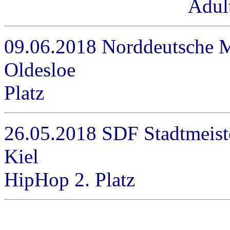
Adults / M-Reihe
09.06.2018 Norddeutsche M
Oldesloe Adults /
Platz
26.05.2018 SDF Stadtmeist
Kiel A
HipHop 2. Platz