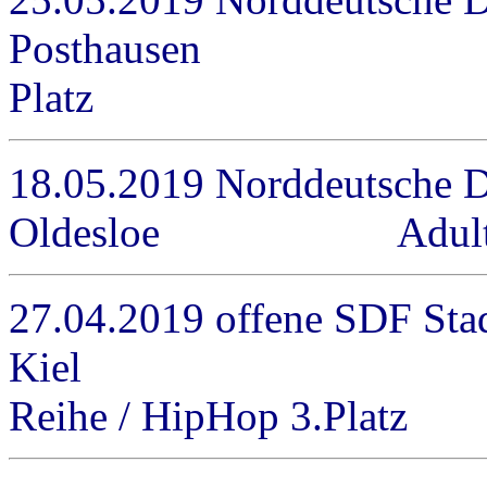
Posthausen Adults 
Platz
18.05.2019 Norddeutsche 
Oldesloe Adults / B-
27.04.2019 offene SDF Stad
Kiel Jun.2 
Reihe / HipHop 3.Platz