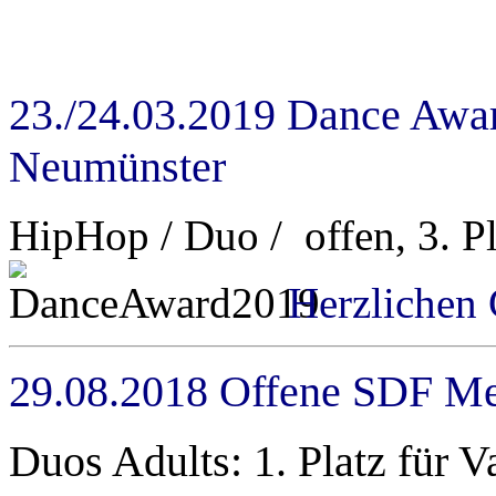
23./24.03.2019 Dance Awa
Neumünster
HipHop / Duo / offen, 3. P
Herzlichen 
29.08.2018 Offene SDF Mei
Duos Adults: 1. Platz für 