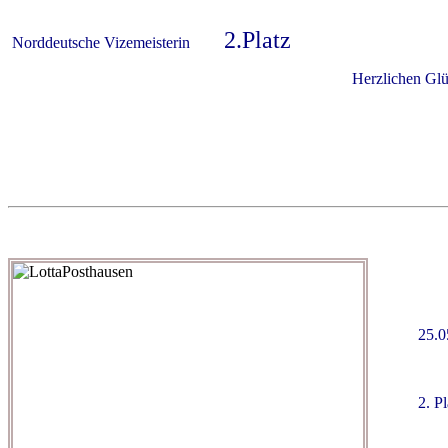
2.Platz
Norddeutsche Vizemeisterin
Herzlichen Glückwunsc
25.0
2. P