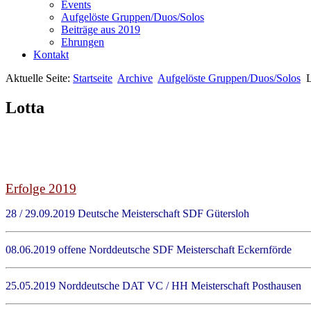
Events
Aufgelöste Gruppen/Duos/Solos
Beiträge aus 2019
Ehrungen
Kontakt
Aktuelle Seite:
Startseite
Archive
Aufgelöste Gruppen/Duos/Solos
L
Lotta
Erfolge 2019
28 / 29.09.2019 Deutsche Meisterschaft SDF Gütersl
08.06.2019 offene Norddeutsche SDF Meisterschaft Eckern
25.05.2019 Norddeutsche DAT VC / HH Meisterschaft Post