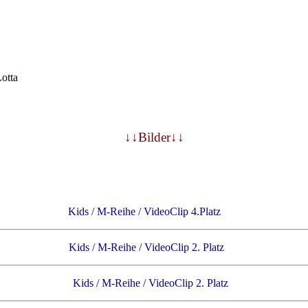
otta
↓↓Bilder↓↓
oh Kids / M-Reihe / VideoClip 4.Platz
förde Kids / M-Reihe / VideoClip 2. Platz
hausen Kids / M-Reihe / VideoClip 2. Platz