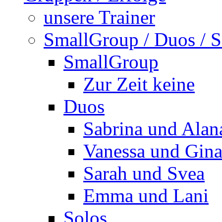
unsere Trainer
SmallGroup / Duos / S
SmallGroup
Zur Zeit keine
Duos
Sabrina und Alan
Vanessa und Gin
Sarah und Svea
Emma und Lani
Solos