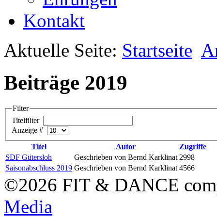
Kontakt
Aktuelle Seite:
Startseite
A
Beiträge 2019
Filter
Titelfilter
Anzeige #
Titel
Autor
Zugriffe
SDF Gütersloh
Geschrieben von Bernd Karklinat
2998
Saisonabschluss 2019
Geschrieben von Bernd Karklinat
4566
©2026 FIT & DANCE com
Media