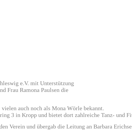
hleswig e.V. mit Unterstützung
und Frau Ramona Paulsen die
r, vielen auch noch als Mona Wörle bekannt.
ng 3 in Kropp und bietet dort zahlreiche Tanz- und Fi
en Verein und übergab die Leitung an Barbara Erichse