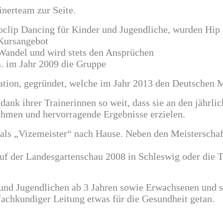
inerteam zur Seite.
clip Dancing für Kinder und Jugendliche, wurden Hip 
 Kursangebot
 Wandel und wird stets den Ansprüchen
. im Jahr 2009 die Gruppe
ation, gegründet, welche im Jahr 2013 den Deutschen 
nk ihrer Trainerinnen so weit, dass sie an den jährli
ehmen und hervorragende Ergebnisse erzielen.
als „Vizemeister“ nach Hause. Neben den Meisterschaf
auf der Landesgartenschau 2008 in Schleswig oder die T
und Jugendlichen ab 3 Jahren sowie Erwachsenen und st
fachkundiger Leitung etwas für die Gesundheit getan.