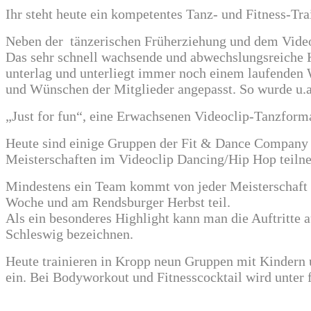
Ihr steht heute ein kompetentes Tanz- und Fitness-Tra
Neben der tänzerischen Früherziehung und dem Video
Das sehr schnell wachsende und abwechslungsreiche
unterlag und unterliegt immer noch einem laufenden
und Wünschen der Mitglieder angepasst. So wurde u.a
„Just for fun“, eine Erwachsenen Videoclip-Tanzform
Heute sind einige Gruppen der Fit & Dance Company da
Meisterschaften im Videoclip Dancing/Hip Hop teiln
Mindestens ein Team kommt von jeder Meisterschaft 
Woche und am Rendsburger Herbst teil.
Als ein besonderes Highlight kann man die Auftritte 
Schleswig bezeichnen.
Heute trainieren in Kropp neun Gruppen mit Kindern 
ein. Bei Bodyworkout und Fitnesscocktail wird unter 