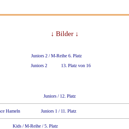
↓ Bilder ↓
ad Oldesloe Juniors 2 / M-Reihe 6. Platz
n Juniors 2 13. Platz von 16
burg Juniors / 12. Platz
of Dance Hameln Juniors 1 / 11. Platz
e Kids / M-Reihe / 5. Platz