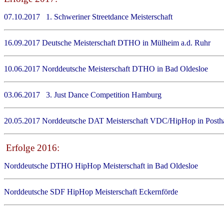
07.10.2017 1. Schweriner Streetdance Meisterschaft K
16.09.2017 Deutsche Meisterschaft DTHO in Mülheim a.d. Ru
10.06.2017 Norddeutsche Meisterschaft DTHO in Bad Oldesl
03.06.2017 3. Just Dance Competition Hamburg Ki
20.05.2017 Norddeutsche DAT Meisterschaft VDC/HipHop in Postha
Erfolge 2016:
Norddeutsche DTHO HipHop Meisterschaft in Bad O
Norddeutsche SDF HipHop Meisterschaft Ecker