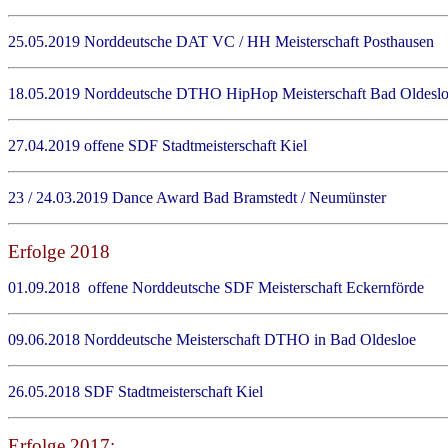
25.05.2019 Norddeutsche DAT VC / HH Meisterschaft Posthause
18.05.2019 Norddeutsche DTHO HipHop Meisterschaft Bad Oldesl
27.04.2019 offene SDF Stadtmeisterschaft Kiel Juni
23 / 24.03.2019 Dance Award Bad Bramstedt / Neumünster Al
Erfolge 2018
01.09.2018 offene Norddeutsche SDF Meisterschaft Eckernför
09.06.2018 Norddeutsche Meisterschaft DTHO in Bad Oldeslo
26.05.2018 SDF Stadtmeisterschaft Kiel Kid
Erfolge 2017: