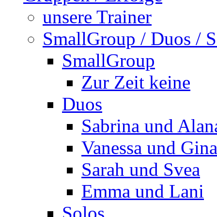
unsere Trainer
SmallGroup / Duos / S
SmallGroup
Zur Zeit keine
Duos
Sabrina und Alan
Vanessa und Gin
Sarah und Svea
Emma und Lani
Solos