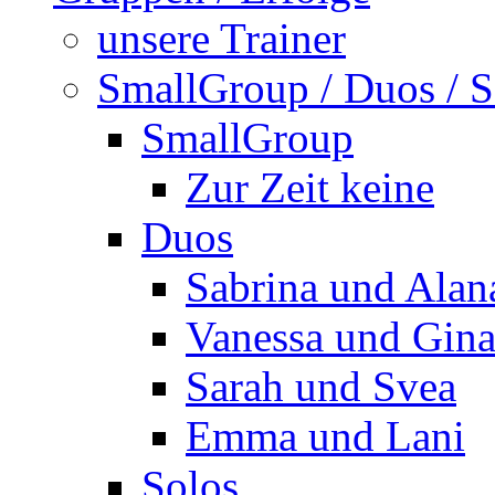
unsere Trainer
SmallGroup / Duos / S
SmallGroup
Zur Zeit keine
Duos
Sabrina und Alan
Vanessa und Gin
Sarah und Svea
Emma und Lani
Solos