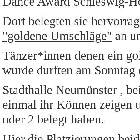
Dance Award Schleswig-Ho
Dort belegten sie hervorra
"goldene Umschläge"
an un
Tänzer*innen denen ein go
wurde durften am Sonntag 
Stadthalle Neumünster , be
einmal ihr Können zeigen un
oder 2 belegt haben.
Hier die Platzierungen beid