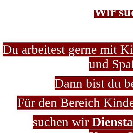
Wir su
Du arbeitest gerne mit K
und Spa
Dann bist du be
Für den Bereich Kinder
suchen wir
Diensta