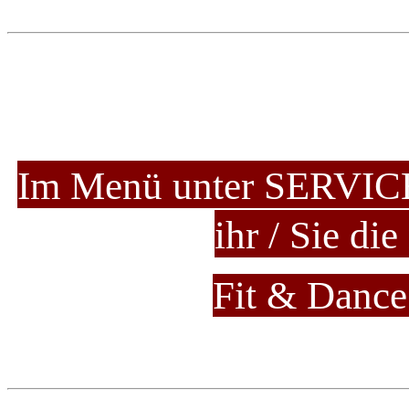
Im Menü unter SERVICE 
ihr / Sie di
Fit & Danc