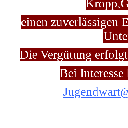
Kropp,G
einen zuverlässigen 
Unte
Die Vergütung erfolg
Bei Interesse 
Jugendwart@