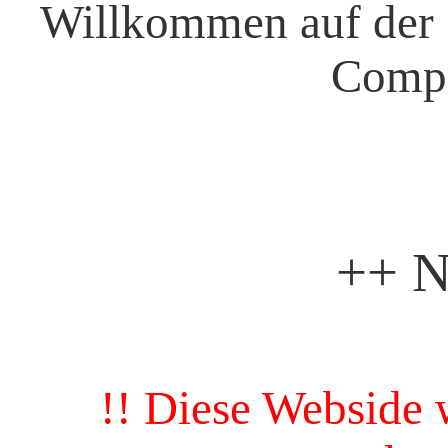
Willkommen auf der S
Comp
++ 
!! Diese Webside 