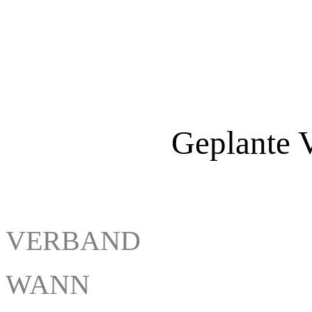
Geplante 
VER
WANN VERAN