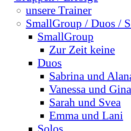
unsere Trainer
SmallGroup / Duos / S
SmallGroup
Zur Zeit keine
Duos
Sabrina und Alan
Vanessa und Gin
Sarah und Svea
Emma und Lani
Solos