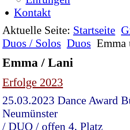
Kontakt
Aktuelle Seite:
Startseite
G
Duos / Solos
Duos
Emma 
Emma / Lani
Erfolge 2023
25.03.2023 Dance Award B
Neumünst
/ DUO / offen 4. Platz