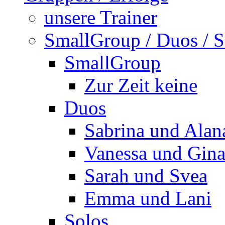
unsere Trainer
SmallGroup / Duos / S
SmallGroup
Zur Zeit keine
Duos
Sabrina und Alan
Vanessa und Gin
Sarah und Svea
Emma und Lani
Solos