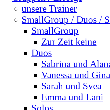
unsere Trainer
SmallGroup / Duos / S
SmallGroup
Zur Zeit keine
Duos
Sabrina und Alan
Vanessa und Gin
Sarah und Svea
Emma und Lani
Solos