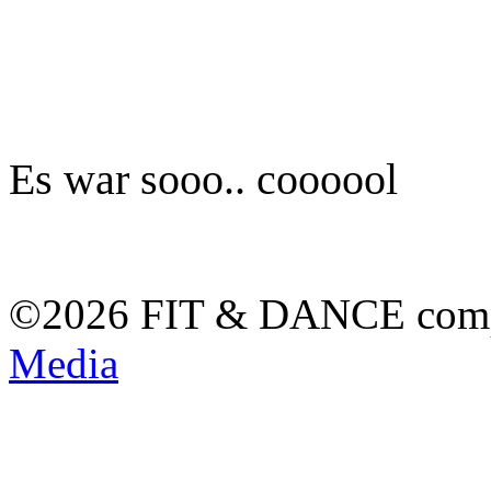
Es war sooo.. coooool
©2026 FIT & DANCE com
Media