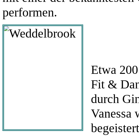
performen.
Etwa 200 
Fit & Da
durch Gin
Vanessa 
begeistert